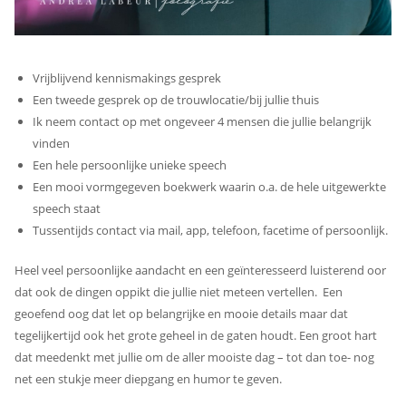
Vrijblijvend kennismakings gesprek
Een tweede gesprek op de trouwlocatie/bij jullie thuis
Ik neem contact op met ongeveer 4 mensen die jullie belangrijk
vinden
Een hele persoonlijke unieke speech
Een mooi vormgegeven boekwerk waarin o.a. de hele uitgewerkte
speech staat
Tussentijds contact via mail, app, telefoon, facetime of persoonlijk.
Heel veel persoonlijke aandacht en een geïnteresseerd luisterend oor
dat ook de dingen oppikt die jullie niet meteen vertellen.
Een
geoefend oog dat let op belangrijke en mooie details maar dat
tegelijkertijd ook het grote geheel in de gaten houdt. Een groot hart
dat meedenkt met jullie om de aller mooiste dag – tot dan toe- nog
net een stukje meer diepgang en humor te geven.