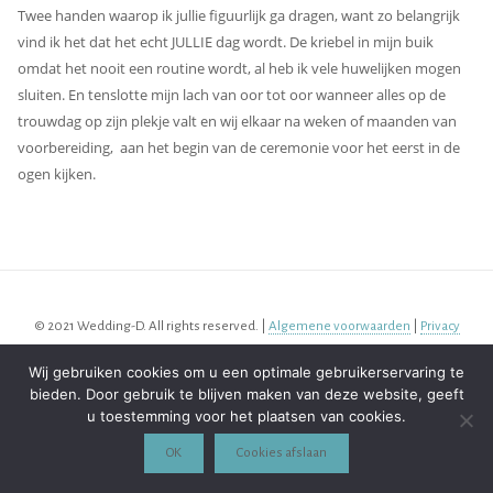
Twee handen waarop ik jullie figuurlijk ga dragen, want zo belangrijk
vind ik het dat het echt JULLIE dag wordt. De kriebel in mijn buik
omdat het nooit een routine wordt, al heb ik vele huwelijken mogen
sluiten. En tenslotte mijn lach van oor tot oor wanneer alles op de
trouwdag op zijn plekje valt en wij elkaar na weken of maanden van
voorbereiding,
aan het begin van de ceremonie voor het eerst in de
ogen kijken.
© 2021 Wedding-D. All rights reserved. |
Algemene voorwaarden
|
Privacy
protocol
Wij gebruiken cookies om u een optimale gebruikerservaring te
bieden. Door gebruik te blijven maken van deze website, geeft
u toestemming voor het plaatsen van cookies.
OK
Cookies afslaan